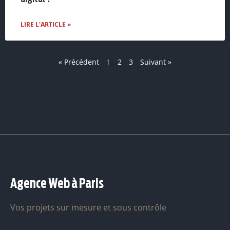
LIRE L'ARTICLE »
« Précédent
1
2
3
Suivant »
Agence Web à Paris
Vos projets sur mesure et sous contrôle