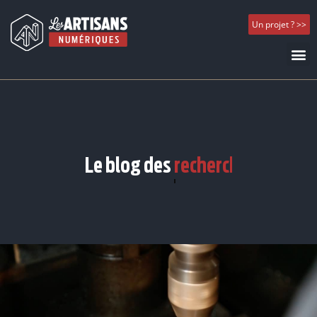
Un projet ? >>
Le blog des
recherches