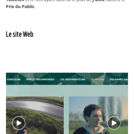
Prix du Public
.
Le site Web