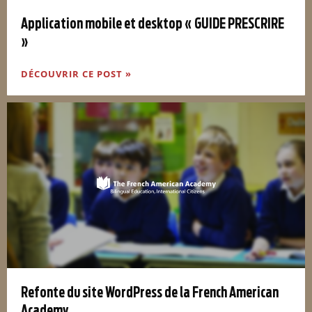
Application mobile et desktop « GUIDE PRESCRIRE
»
DÉCOUVRIR CE POST »
Refonte du site WordPress de la French American
Academy