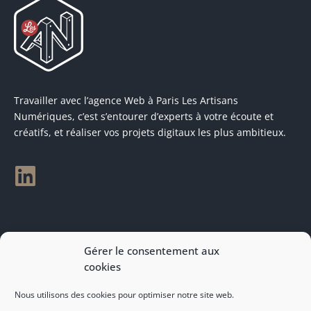
Travailler avec l’agence Web à Paris Les Artisans
Numériques, c’est s’entourer d’experts à votre écoute et
créatifs, et réaliser vos projets digitaux les plus ambitieux.
Rendez-vous sur demande à
Gérer le consentement aux
contact@artnum.com
cookies
Nous utilisons des cookies pour optimiser notre site web.