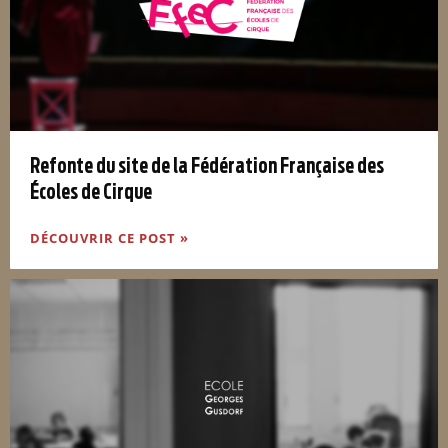
Refonte du site de la Fédération Française des
Écoles de Cirque
DÉCOUVRIR CE POST »