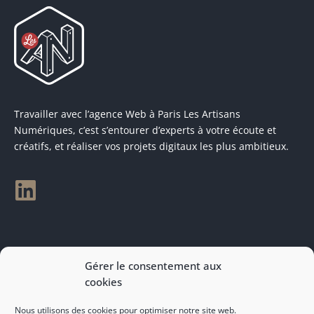
Travailler avec l’agence Web à Paris Les Artisans
Numériques, c’est s’entourer d’experts à votre écoute et
créatifs, et réaliser vos projets digitaux les plus ambitieux.
Rendez-vous sur demande à
Gérer le consentement aux
contact@artnum.com
cookies
Nous utilisons des cookies pour optimiser notre site web.